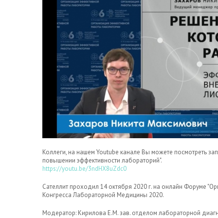
Коллеги, на нашем Youtube канале Вы можете посмотреть за
повышении эффективности лабораторий".
https://youtu.be/3ndHX8uZdc0
Сателлит проходил 14 октября 2020 г. на онлайн Форуме "О
Конгресса Лабораторной Медицины 2020.
Модератор: Кирилова Е.М. зав. отделом лабораторной диа