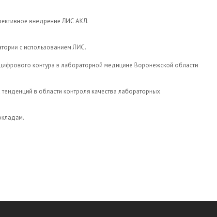
Эффективное внедрение ЛИС АКЛ.
ратории с использованием ЛИС.
ого цифрового контура в лабораторной медицине Воронежской области
ных тенденций в области контроля качества лабораторных
окладам.