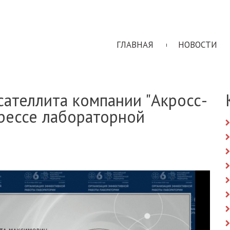
ГЛАВНАЯ
НОВОСТИ
сателлита компании "Акросс-
рессе лабораторной