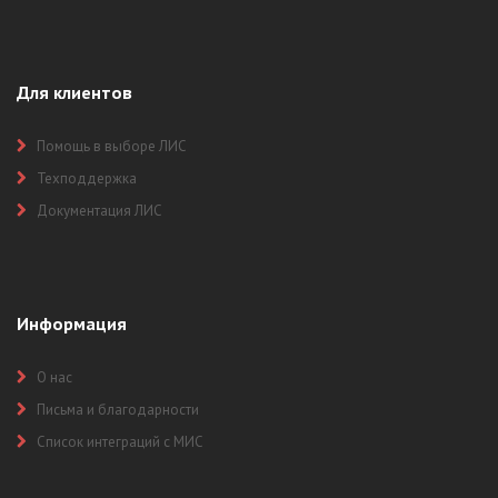
Для клиентов
Помощь в выборе ЛИС
Техподдержка
Документация ЛИС
Информация
О нас
Письма и благодарности
Список интеграций с МИС