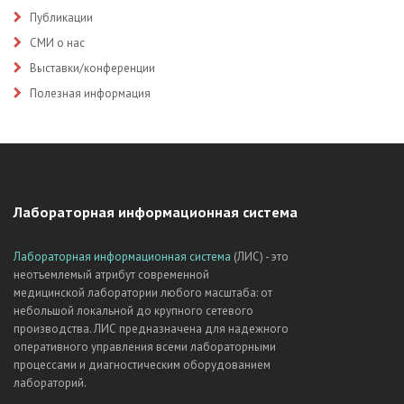
Публикации
СМИ о нас
Выставки/конференции
Полезная информация
Лабораторная информационная система
Лабораторная информационная система
(ЛИС) - это
неотъемлемый атрибут современной
медицинской лаборатории любого масштаба: от
небольшой локальной до крупного сетевого
производства. ЛИС предназначена для надежного
оперативного управления всеми лабораторными
процессами и диагностическим оборудованием
лабораторий.