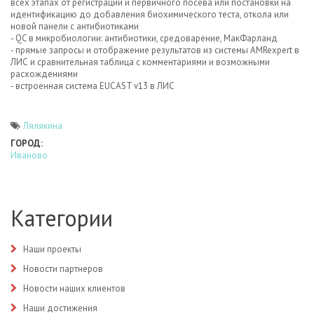
всех этапах от регистрации и первичного посева или постановки на
идентификацию до добавления биохимического теста, откола или
новой панели с антибиотиками
- QC в микробиологии: антибиотики, средоварение, МакФарланд
- прямые запросы и отображение результатов из системы AMRexpert в
ЛИС и сравнительная таблица с комментариями и возможными
расхождениями
- встроенная система EUCAST v13 в ЛИС
Лялякина
ГОРОД:
Иваново
Категории
Наши проекты
Новости партнеров
Новости наших клиентов
Наши достижения