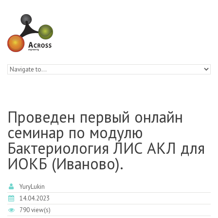
Skip to navigation
Skip to main content
Проведен первый онлайн
семинар по модулю
Бактериология ЛИС АКЛ для
ИОКБ (Иваново).
YuryLukin
14.04.2023
790 view(s)