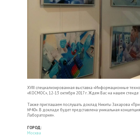
XVIII специализированная выставка «Информационные техно
«КОСМОС», 12-13 октября 2017 г. Ждем Вас на нашем стенде 
Также приглашаем послушать доклад Никиты Захарова «При
№40». В докладе будет представлена уникальная концепци
Лаборатория».
ГОРОД:
Москва