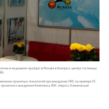
логии в медицине» пройдет в Москве в Конгресс-центре гостиницы
В6.
менение проектных технологий при внедрении ЛИС на примере ГБ
я проектного внедрения Комплекса ЛИС «Акросс-Клиническая