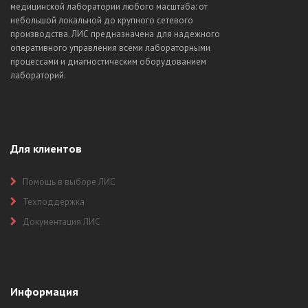
медицинской лаборатории любого масштаба: от
небольшой локальной до крупного сетевого
производства. ЛИС предназначена для надежного
оперативного управления всеми лабораторными
процессами и диагностическим оборудованием
лабораторий.
Для клиентов
Помощь в выборе ЛИС
Техподдержка
Документация ЛИС
Информация