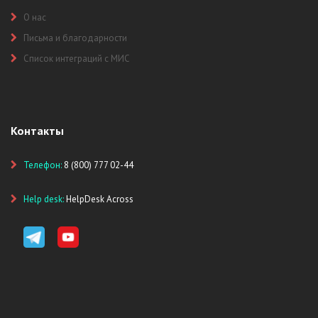
О нас
Письма и благодарности
Список интеграций с МИС
Контакты
Телефон:
8 (800) 777 02-44
Help desk:
HelpDesk Across