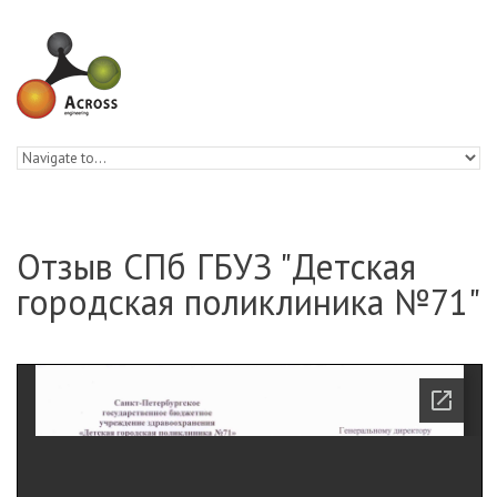
Skip to navigation
Skip to main content
Отзыв СПб ГБУЗ "Детская
городская поликлиника №71"