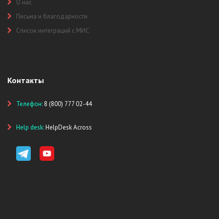
О нас
Письма и благодарности
Список интеграций с МИС
Контакты
Телефон:
8 (800) 777 02-44
Help desk:
HelpDesk Across