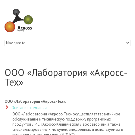
Skip to navigation
Skip to main content
ООО «Лаборатория «Акросс-
Тех»
ООО «Лаборатория «Акросс-Тех».
Описание компании
ООО «Лаборатория «Акросс-Тех» осуществляет гарантийное
обслуживание и техническую поддержку программных
продуктов ЛИС «Акросс-Клиническая Лаборатория», а также
специализированных модулей, внедренных и используемых в
медицинских организация (МО) РФ.