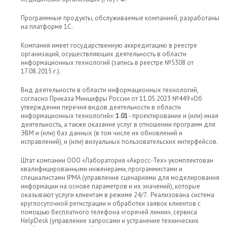
Программные продукты, обслуживаемые компанией, разработаны
на платформе 1С.
Компания имеет государственную аккредитацию в реестре
организаций, осуществляющих деятельность в области
информационных технологий (запись в реестре №5308 от
17.08.2015 г.).
Вид деятельности в области информационных технологий,
согласно Приказа Минцифры России от 11.05.2023 №449 «Об
утверждении перечня видов деятельности в области
информационных технологий»:
1.01
- проектирование и (или) иная
деятельность, а также оказание услуг в отношении программ для
ЭВМ и (или) баз данных (в том числе их обновлений и
исправлений), и (или) визуальных пользовательских интерфейсов.
Штат компании ООО «Лаборатория «Акросс-Тех» укомплектован
квалифицированными инженерами, программистами и
специалистами IPMA (управление сценариями для моделирования
информации на основе параметров и их значений), которые
оказывают услуги клиентам в режиме 24/7. Реализована система
круглосуточной регистрации и обработки заявок клиентов с
помощью бесплатного телефона «горячей линии», сервиса
HelpDesk (управление запросами и устранение технических