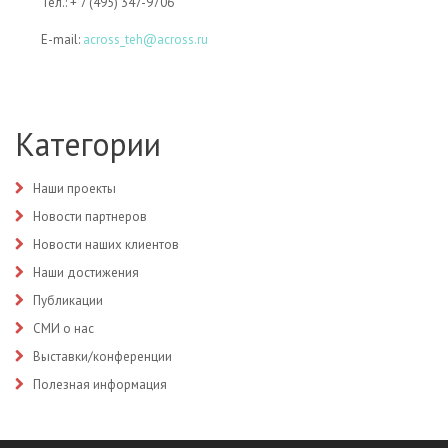
Тел.: + 7 (495) 347-9706
E-mail:
across_teh@across.ru
Категории
Наши проекты
Новости партнеров
Новости наших клиентов
Наши достижения
Публикации
СМИ о нас
Выставки/конференции
Полезная информация