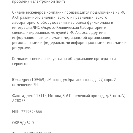
проблем) и электронной почты.
Силами инженеров компании производится подключение к ЛИС
АКЛ различного аналитического и преаналитического
лабораторного оборудования, настройка функционала и
интеграция ЛИС «Акросс-Клиническая Лаборатория и
специализированных модулей ЛИС Акросс с другими
информационным системами медицинской организации,
региональными и федеральными информационными системами и
ресурсами.
Компания специализируется на обслуживании продуктов и
сервисов.
Юр. адрес: 109469, г. Москва, ул. Братиславская, д.27, корп. 2,
помещение 7Н.
Факт. адрес: 115114, Москва, 3-й Павелецкий проезд, д. 3, пом. IV,
ACROSS
ИНН: 7719824666
ОКВЭД: 62.0