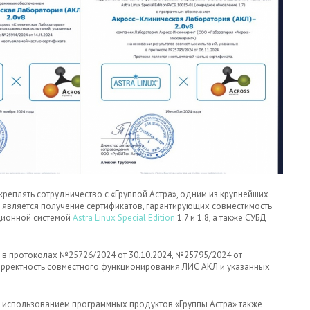
еплять сотрудничество с «Группой Астра», одним из крупнейших
является получение сертификатов, гарантирующих совместимость
ционной системой
Astra Linux Special Edition
1.7 и 1.8, а также СУБД
 в протоколах №25726/2024 от 30.10.2024, №25795/2024 от
корректность совместного функционирования ЛИС АКЛ и указанных
 использованием программных продуктов «Группы Астра» также