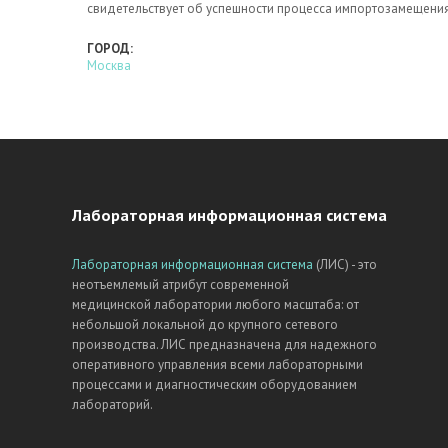
свидетельствует об успешности процесса импортозамещения
ГОРОД:
Москва
Лабораторная информационная система
Лабораторная информационная система
(ЛИС) - это
неотъемлемый атрибут современной
медицинской лаборатории любого масштаба: от
небольшой локальной до крупного сетевого
производства. ЛИС предназначена для надежного
оперативного управления всеми лабораторными
процессами и диагностическим оборудованием
лабораторий.