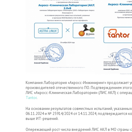
Компания Лаборатория «Акросс-Инжиниринг» продолжает укр
производителей отечественного ПО. Подтверждением этого 
ЛИС «Акросс-Клиническая Лаборатория» (ЛИС АКЛ) с опера
Tantor
.
На основании результатов совместных испытаний, указанных
06.11.2024 и № 25914/2024 от 14.11.2024, подтверждается 
выше ИТ-решений.
Опережающий рост числа внедрений ЛИС АКЛ в МО страны с