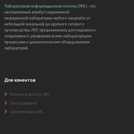
Лабораторная информационная система
(ЛИС) - это
неотъемлемый атрибут современной
медицинской лаборатории любого масштаба: от
небольшой локальной до крупного сетевого
производства. ЛИС предназначена для надежного
оперативного управления всеми лабораторными
процессами и диагностическим оборудованием
лабораторий.
Для клиентов
Помощь в выборе ЛИС
Техподдержка
Документация ЛИС