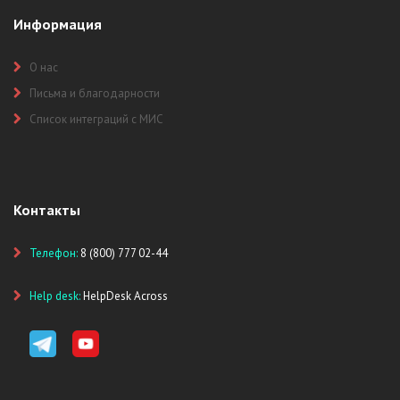
Информация
О нас
Письма и благодарности
Список интеграций с МИС
Контакты
Телефон:
8 (800) 777 02-44
Help desk:
HelpDesk Across