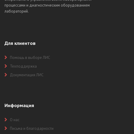
процессами и диагностическим оборудованием
лабораторий.
Для клиентов
Помощь в выборе ЛИС
Техподдержка
Документация ЛИС
Информация
О нас
Письма и благодарности