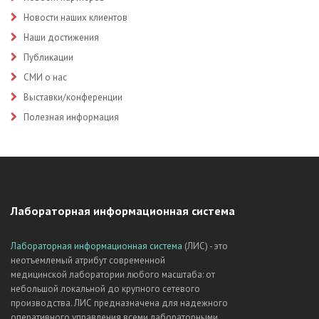
Новости наших клиентов
Наши достижения
Публикации
СМИ о нас
Выставки/конференции
Полезная информация
Лабораторная информационная система
Лабораторная информационная система
(ЛИС) - это
неотъемлемый атрибут современной
медицинской лаборатории любого масштаба: от
небольшой локальной до крупного сетевого
производства. ЛИС предназначена для надежного
оперативного управления всеми лабораторными