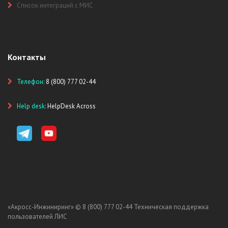
Список интеграций с МИС
Контакты
Телефон:
8 (800) 777 02-44
Help desk:
HelpDesk Across
«Акросс-Инжиниринг» ©
8 (800) 777 02-44
Техническая поддержка
пользователей ЛИС