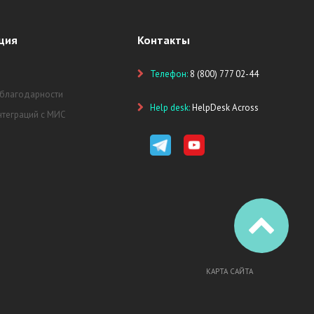
ция
Контакты
Телефон:
8 (800) 777 02-44
 благодарности
Help desk:
HelpDesk Across
нтеграций с МИС
КАРТА САЙТА