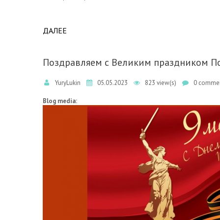
ДАЛЕЕ
ABOUT XXV КОНГРЕСС МАКМАХ ПО КЛИН
Поздравляем с Великим праздником П
YuryLukin
05.05.2023
823 view(s)
0 commen
Blog media: