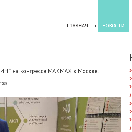
ГЛАВНАЯ
НОВОСТИ
НГ на конгрессе МАКМАХ в Москве.
t(s)