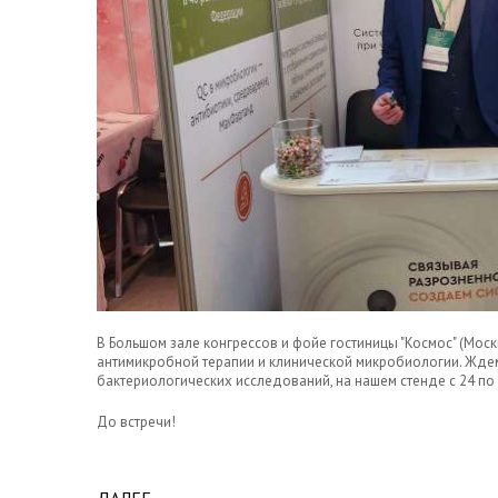
В Большом зале конгрессов и фойе гостиницы "Космос" (Мо
антимикробной терапии и клинической микробиологии. Ждем
бактериологических исследований, на нашем стенде с 24 по 
До встречи!