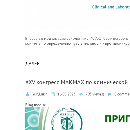
Впервые в модуль «Бактериология» ЛИС АКЛ были встроены
комитета по определению чувствительности к противомикро
ДАЛЕЕ
ABOUT В МОДУЛЕ БАКТЕРИОЛОГИЯ ЛИС А
XXV конгресс МАКМАХ по клинической 
YuryLukin
16.05.2023
793 view(s)
0 commen
Blog media: