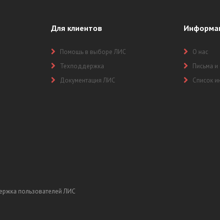
Для клиентов
Информа
Помощь в выборе ЛИС
О нас
Техподдержка
Письма и
Документация ЛИС
Список и
ержка пользователей ЛИС