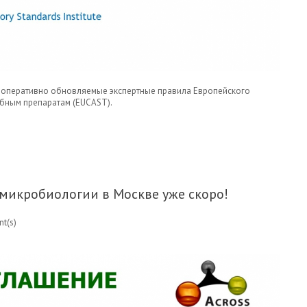
 оперативно обновляемые экспертные правила Европейского
бным препаратам (EUCAST).
КЛ РЕАЛИЗОВАН ДОСТУП К КРИТЕРИЯМ EUCAST.
микробиологии в Москве уже скоро!
t(s)