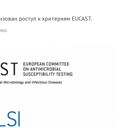
ЖИНИРИНГ НА КОНГРЕССЕ МАКМАХ В МОСКВЕ.
изован доступ к критериям EUCAST.
t(s)