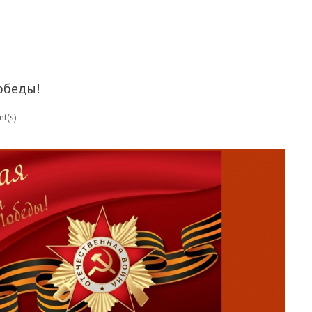
ИЧЕСКОЙ МИКРОБИОЛОГИИ В МОСКВЕ УЖЕ СКОРО!
обеды!
t(s)