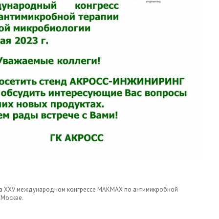
и на XXV международном конгрессе МАКМАХ по антимикробной
 Москве.