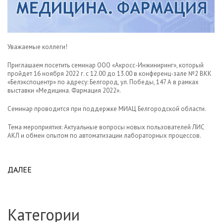
Уважаемые коллеги!
Приглашаем посетить семинар ООО «Акросс-Инжиниринг», который
пройдет 16 ноября 2022 г. с 12.00 до 13.00 в конференц-зале №2 ВКК
«Белэкспоцентр» по адресу: Белгород, ул. Победы, 147 А в рамках
выставки «Медицина. Фармация 2022».
Семинар проводится при поддержке МИАЦ Белгородской области.
Тема мероприятия: Актуальные вопросы новых пользователей ЛИС
АКЛ и обмен опытом по автоматизации лабораторных процессов.
ДАЛЕЕ
ABOUT ПРИГЛАШАЕМ НА СЕМИНАР АКРОСС В
БЕЛГОРОДЕ 16.11.2022 Г.
Категории