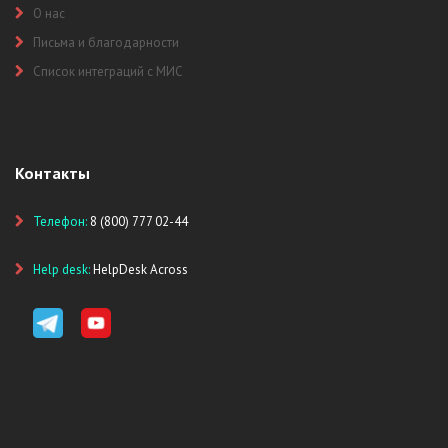
О нас
Письма и благодарности
Список интеграций с МИС
Контакты
Телефон:
8 (800) 777 02-44
Help desk:
HelpDesk Across