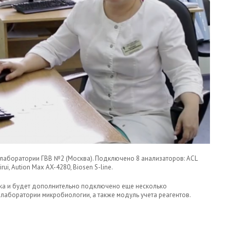
лаборатории ГВВ №2 (Москва). Подключено 8 анализаторов: ACL
Dirui, Aution Max AX-4280, Biosen S-line.
ка и будет дополнительно подключено еще несколько
лаборатории микробиологии, а также модуль учета реагентов.