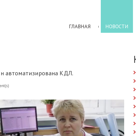
ГЛАВНАЯ
НОВОСТИ
йн автоматизирована КДЛ.
nt(s)