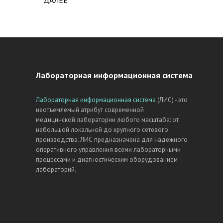
ДАЛЕЕ
ABOUT В МОСКОВСКОМ ГОСПИТАЛЕ ВЕТЕ
Лабораторная информационная система
Лабораторная информационная система
(ЛИС) - это
неотъемлемый атрибут современной
медицинской лаборатории любого масштаба: от
небольшой локальной до крупного сетевого
производства. ЛИС предназначена для надежного
оперативного управления всеми лабораторными
процессами и диагностическим оборудованием
лабораторий.