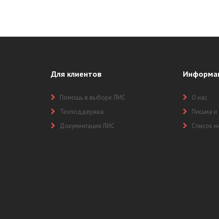
РАНОВ ВОЙН АВТОМАТИЗИРОВАНА КДЛ.
Для клиентов
Информа
Помощь в выборе ЛИС
О нас
Техподдержка
Письма и
Документация ЛИС
Список и