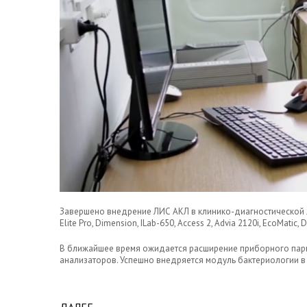
Завершено внедрение ЛИС АКЛ в клинико-диагностической 
Elite Pro, Dimension, ILab-650, Access 2, Advia 2120i, EcoMatic, 
В ближайшее время ожидается расширение приборного пар
анализаторов. Успешно внедряется модуль бактериологии в 