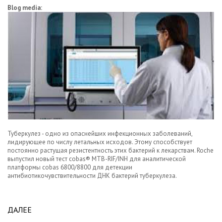
Blog media:
Туберкулез - одно из опаснейших инфекционных заболеваний,
лидирующее по числу летальных исходов. Этому способствует
постоянно растущая резистентность этих бактерий к лекарствам. Roche
выпустил новый тест cobas® MTB-RIF/INH для аналитической
платформы cobas 6800/8800 для детекции
антибиотикочувствительности ДНК бактерий туберкулеза.
ДАЛЕЕ
ABOUT НОВОСТИ ПАРТНЕРОВ: НОВЫЙ ТЕСТ ОТ
ROCHE УСКОРЯЕТ ДИАГНОСТИКУ ТУБЕРКУЛЕЗА.