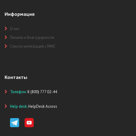
Информация
О нас
Письма и благодарности
Список интеграций с МИС
Контакты
Телефон:
8 (800) 777 02-44
Help desk:
HelpDesk Across