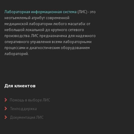
Лабораторная информационная система
(ЛИС) - это
неотъемлемый атрибут современной
медицинской лаборатории любого масштаба: от
небольшой локальной до крупного сетевого
производства. ЛИС предназначена для надежного
оперативного управления всеми лабораторными
процессами и диагностическим оборудованием
лабораторий.
Для клиентов
Помощь в выборе ЛИС
Техподдержка
Документация ЛИС