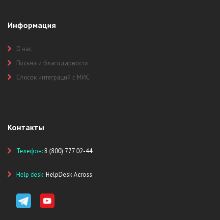
Информация
О нас
Письма и благодарности
Список интеграций с МИС
Контакты
Телефон:
8 (800) 777 02-44
Help desk:
HelpDesk Across