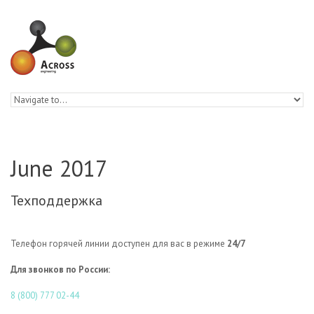
Skip to navigation
Skip to main content
June 2017
Техподдержка
Телефон горячей линии доступен для вас в режиме
24/7
Для звонков по России:
8 (800) 777 02-44