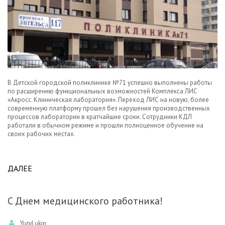
В Детской городской поликлинике №71 успешно выполнены работы
по расширению функциональных возможностей Комплекса ЛИС
«Акросс. Клиническая лаборатория». Переход ЛИС на новую, более
современную платформу прошел без нарушения производственных
процессов лаборатории в кратчайшие сроки. Сотрудники КДЛ
работали в обычном режиме и прошли полноценное обучение на
своих рабочих местах.
ДАЛЕЕ
ABOUT ОБНОВЛЕНИЕ ЛИС АКЛ В ДЕТСКОЙ
ПОЛИКЛИНИКЕ №71 СПБ.
C Днем медицинского работника!
YuryLukin