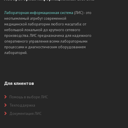
Лабораторная информационная система
(ЛИС) - это
неотъемлемый атрибут современной
медицинской лаборатории любого масштаба: от
небольшой локальной до крупного сетевого
производства. ЛИС предназначена для надежного
оперативного управления всеми лабораторными
процессами и диагностическим оборудованием
лабораторий.
Для клиентов
Помощь в выборе ЛИС
Техподдержка
Документация ЛИС