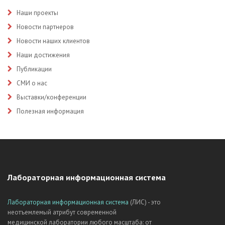
Наши проекты
Новости партнеров
Новости наших клиентов
Наши достижения
Публикации
СМИ о нас
Выставки/конференции
Полезная информация
Лабораторная информационная система
Лабораторная информационная система
(ЛИС) - это
неотъемлемый атрибут современной
медицинской лаборатории любого масштаба: от