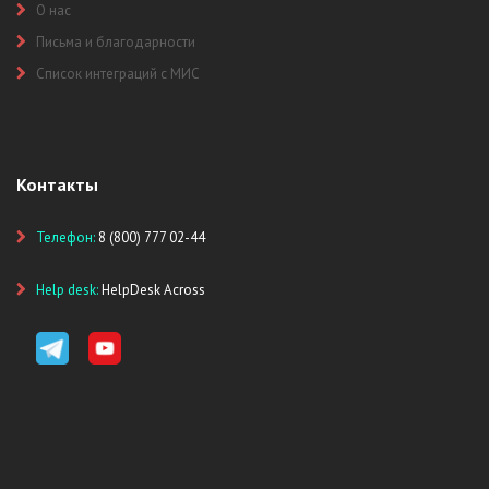
О нас
Письма и благодарности
Список интеграций с МИС
Контакты
Телефон:
8 (800) 777 02-44
Help desk:
HelpDesk Across