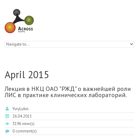
Skip to navigation
Skip to main content
April 2015
Лекция в НКЦ ОАО "РЖД" о важнейшей роли
ЛИС в практике клинических лабораторий.
YuryLukin
26.04.2015
3196 view(s)
0 comment(s)