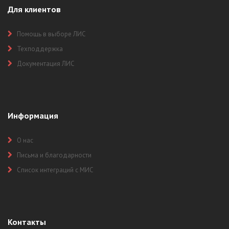
Для клиентов
Помощь в выборе ЛИС
Техподдержка
Документация ЛИС
Информация
О нас
Письма и благодарности
Список интеграций с МИС
Контакты