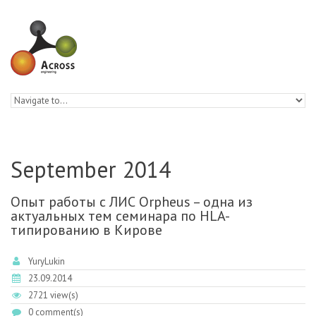
Skip to navigation
Skip to main content
September 2014
Опыт работы с ЛИС Orpheus – одна из
актуальных тем семинара по HLA-
типированию в Кирове
YuryLukin
23.09.2014
2721 view(s)
0 comment(s)