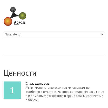
Skip to navigation
Skip to main content
Ценности
Справедливость.
1
Мы внимательны ко всем нашим клиентам, но
особенно к тем, кто за честное сотрудничество и готов
вкладывать свою энергию и время в наши совместные
проекты.