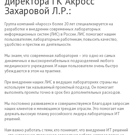
директора ГК Акросс
Захаровой Л.Р.:
Группа компаний «Акросс» более 20 лет специализируется на
разработке и внедрении современных лабораторных
информационных систем (ЛИС) в России. ЛИС помогают нашим
пользователям, лабораторным работникам, повысить качество,
удобство и престиж их деятельности.
Мы знаем, что современная лаборатория – это одно из самых
динамичных и высокорентабельных подразделений любого
медицинского учреждения. И наши пользователи очень быстро
убеждаются в этом на практике.
При внедрении наших ЛИС в ведущих лабораториях страны мы
используем так называемый проектный подход. Он помогает
выполнять проекты точно в срок без дополнительных расходов.
Мы постоянно развиваемся и совершенствуемся благодаря запросам
наших клиентов и меняющимся трендам отрасли. Это помогает нам
держать высокую планку российского лидера лабораторных ИТ
решений.
Нам важно работать с теми, кто понимает, что внедрение ИТ решений