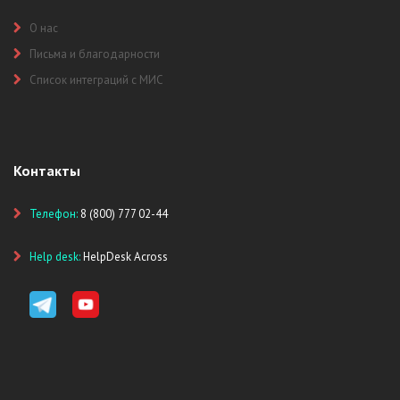
О нас
Письма и благодарности
Список интеграций с МИС
Контакты
Телефон:
8 (800) 777 02-44
Help desk:
HelpDesk Across