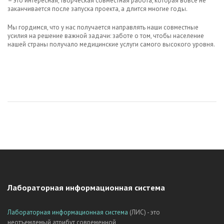
– это интересная, творческая совместная работа, которая вовсе не
заканчивается после запуска проекта, а длится многие годы.
Мы гордимся, что у нас получается направлять наши совместные
усилия на решение важной задачи: заботе о том, чтобы население
нашей страны получало медицинские услуги самого высокого уровня.
Лабораторная информационная система
Лабораторная информационная система
(ЛИС) - это
неотъемлемый атрибут современной